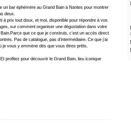
uvre un bar éphémère au Grand Bain à Nantes pour montrer
as deux.
sti à prix tout doux, et moi, disponible pour répondre à vos
oyages, sur comment organiser une dégustation dans votre
 Bain.Parce que ce que je construis, c'est un accès direct
contrés. Pas de catalogue, pas d'intermédiaire. Ce que j'ai
 Où je vous y emmène dès que vous êtres prêts.
Et profitez pour découvrir le Grand Bain, lieu iconique