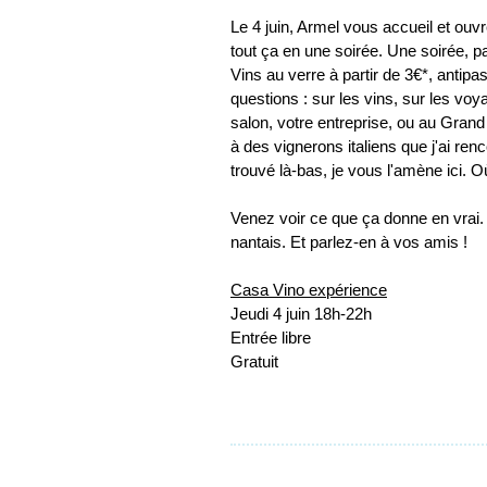
Le 4 juin, Armel vous accueil et o
tout ça en une soirée. Une soirée, p
Vins au verre à partir de 3€*, antipa
questions : sur les vins, sur les v
salon, votre entreprise, ou au Grand
à des vignerons italiens que j'ai ren
trouvé là-bas, je vous l'amène ici.
Venez voir ce que ça donne en vrai. 
nantais. Et parlez-en à vos amis !
Casa Vino expérience
Jeudi 4 juin 18h-22h
Entrée libre
Gratuit