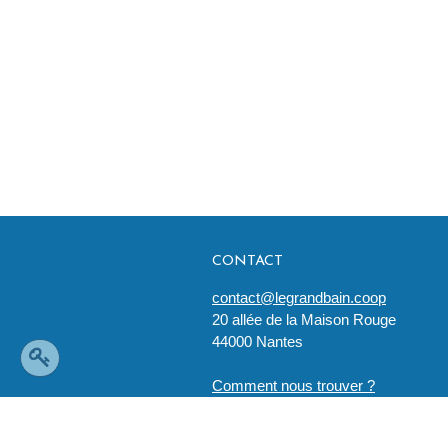
CONTACT
contact@legrandbain.coop
20 allée de la Maison Rouge
44000 Nantes
Comment nous trouver ?