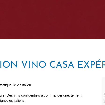
ION VINO CASA EXPÉ
tique, le vin italien.
eurs. Des vins confidentiels à commander directement.
gnobles italiens.