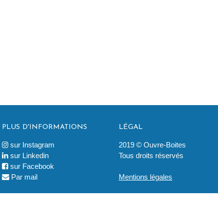
PLUS D'INFORMATIONS
LÉGAL
sur Instagram
2019 © Ouvre-Boites

sur Linkedin
Tous droits réservés

sur Facebook

Par mail
Mentions légales
