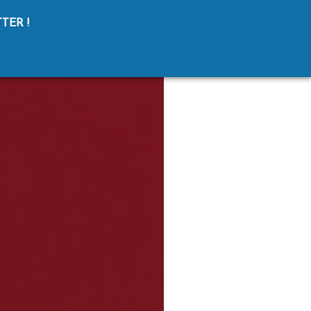
TER !