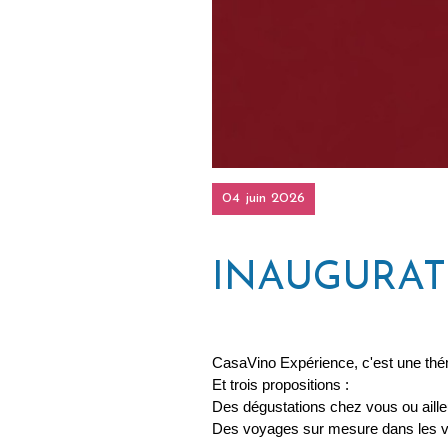
04 juin 2026
INAUGURAT
CasaVino Expérience, c'est une théma
Et trois propositions :
Des dégustations chez vous ou aill
Des voyages sur mesure dans les vi