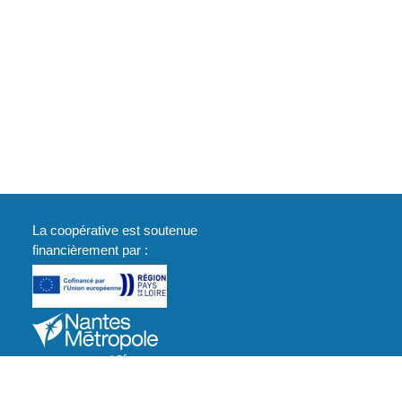
La coopérative est soutenue
financièrement par :