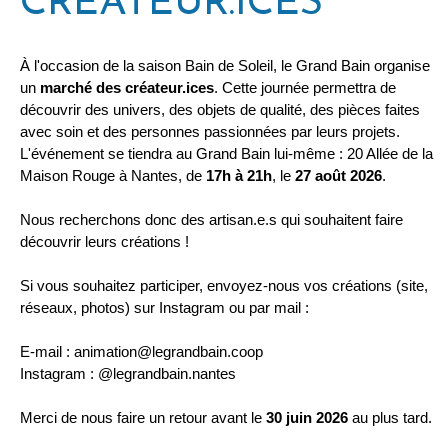
CRÉATEUR.ICES
À l'occasion de la saison Bain de Soleil, le Grand Bain organise
un
marché des créateur.ices
. Cette journée permettra de
découvrir des univers, des objets de qualité, des pièces faites
avec soin et des personnes passionnées par leurs projets.
L'événement se tiendra au Grand Bain lui-même : 20 Allée de la
Maison Rouge à Nantes, de
17h à 21h
, le
27 août 2026
.
Nous recherchons donc des artisan.e.s qui souhaitent faire
découvrir leurs créations !
Si vous souhaitez participer, envoyez-nous vos créations (site,
réseaux, photos) sur Instagram ou par mail :
E-mail : animation@legrandbain.coop
Instagram : @legrandbain.nantes
Merci de nous faire un retour avant le
30 juin 2026
au plus tard.