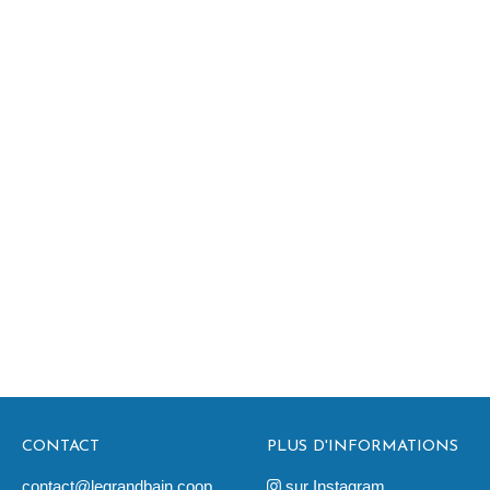
CONTACT
PLUS D'INFORMATIONS
contact@legrandbain.coop
sur Instagram
