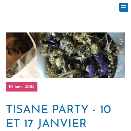
10 janv. 2026
TISANE PARTY - 10
ET 17 JANVIER