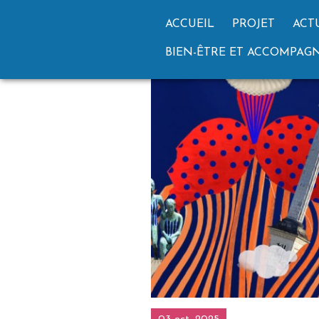
ACCUEIL
PROJET
ACT
BIEN-ÊTRE ET ACCOMPA