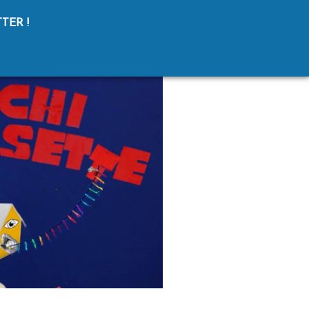
TER !