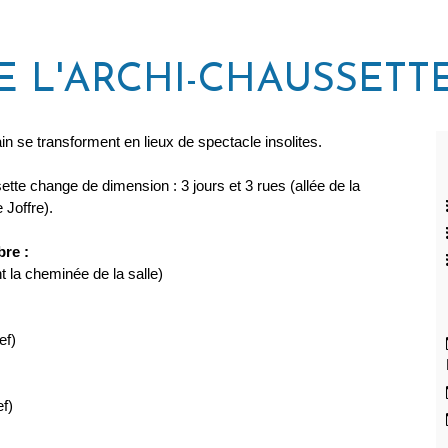
E L'ARCHI-CHAUSSETT
in se transforment en lieux de spectacle insolites.
sette change de dimension : 3 jours et 3 rues (allée de la
 Joffre).
bre :
 la cheminée de la salle)
ef)
f)