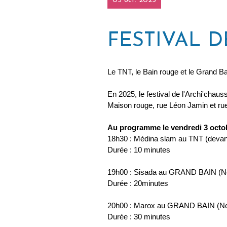
03 oct. 2025
FESTIVAL D
Le TNT, le Bain rouge et le Grand Ba
En 2025, le festival de l'Archi'chaus
Maison rouge, rue Léon Jamin et rue
Au programme le vendredi 3 octo
18h30 : Médina slam au TNT (devant
Durée : 10 minutes
19h00 : Sisada au GRAND BAIN (N
Durée : 20minutes
20h00 : Marox au GRAND BAIN (Ne
Durée : 30 minutes