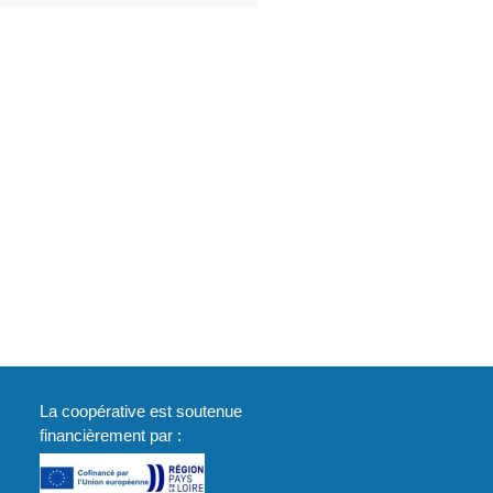
La coopérative est soutenue
financièrement par :