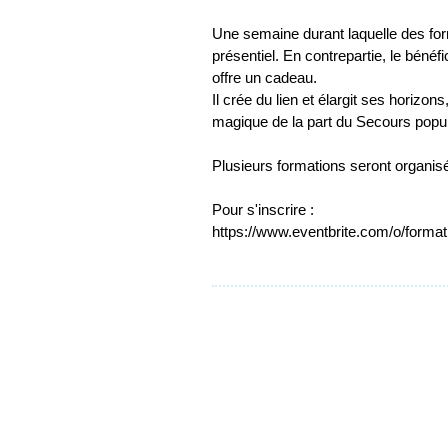
Une semaine durant laquelle des for
présentiel. En contrepartie, le bénéf
offre un cadeau.
Il crée du lien et élargit ses horizo
magique de la part du Secours popula
Plusieurs formations seront organi
Pour s'inscrire :
https://www.eventbrite.com/o/forma