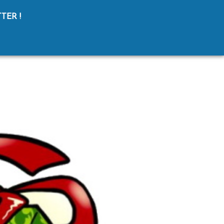
TER !