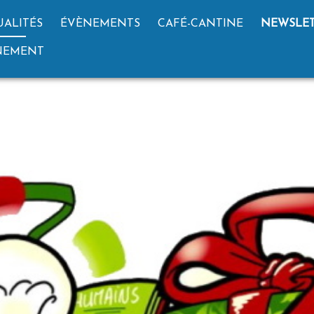
UALITÉS
ÉVÈNEMENTS
CAFÉ-CANTINE
NEWSLET
GNEMENT