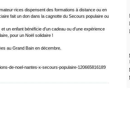
mateur·rices dispensent des formations à distance ou en
iciaire fait un don dans la cagnotte du Secours populaire ou
ns, et un enfant bénéficie d’un cadeau ou d’une expérience
ire, pour un Noël solidaire !
sées au Grand Bain en décembre.
tions-de-noel-nantes-x-secours-populaire-120665816189